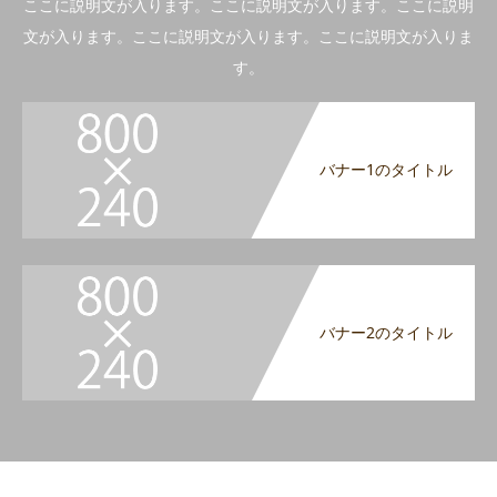
ここに説明文が入ります。ここに説明文が入ります。ここに説明
文が入ります。ここに説明文が入ります。ここに説明文が入りま
す。
バナー1のタイトル
バナー2のタイトル